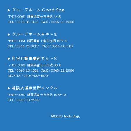
グループホーム Good Son
〒417-0061
静岡県富士市伝法 4-15
TEL / 0545-88-0122
FAX / 0545-22-2666
グループホームみや～と
〒418-0051
静岡県富士宮市淀師 1577-4
TEL / 0544-21-9637
FAX / 0544-26-0117
居宅介護事業所でら～と
〒417-0061
静岡県富士市伝法 86-3
TEL / 0545-23-1552
FAX / 0545-22-2666
MOBILE / 090-7432-1970
相談支援事業所インクル
〒417-0061
静岡県富士市伝法 1065-10
TEL / 0545-30-9922
©2026 Incle Fuji.