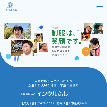
人と地域と自然にふれあう
心豊かに大切な時を 普通に生きる
【法人本部】〒417-0061 静岡県富士市伝法86-3