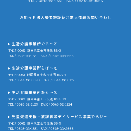
TEL / 0545-23-1551 FAX / 0545-22-2666
お知らせ
法人概要
施設紹介
求人情報
お問い合わせ
生活介護事業所でら～と
〒417-0061
静岡県富士市伝法 86-3
TEL / 0545-23-1551
FAX / 0545-22-2666
生活介護事業所らぽ～と
〒418-0051
静岡県富士宮市淀師 1577-1
TEL / 0544-26-0090
FAX / 0544-26-0117
生活介護事業所あそ～と
〒417-0061
静岡県富士市伝法 1065-10
TEL / 0545-52-1123
FAX / 0545-52-1124
児童発達支援・放課後等デイサービス事業でらび～
〒417-0061
静岡県富士市伝法 86-3
TEL / 0545-23-1551
FAX / 0545-22-2666